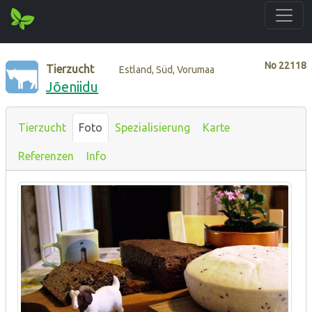
No
22118
Tierzucht
Estland, Süd, Vorumaa
Jõeniidu
Tierzucht
Foto
Spezialisierung
Karte
Referenzen
Info