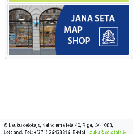
© Lauku celotajs, Kalnciema iela 40, Riga, LV-1083,
Lettland, Tel.: +(371) 26433316, E-Mail:
lauku@celotajs.lv