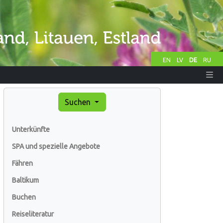
EN
LV
DE
RU
Suchen
Unterkünfte
SPA und spezielle Angebote
Fähren
Baltikum
Buchen
Reiseliteratur