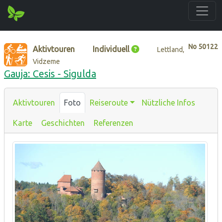
No
50122
Aktivtouren
Individuell
Lettland,
Vidzeme
Gauja: Cesis - Sigulda
Aktivtouren
Foto
Reiseroute
Nützliche Infos
Karte
Geschichten
Referenzen