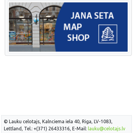
© Lauku celotajs, Kalnciema iela 40, Riga, LV-1083,
Lettland, Tel.: +(371) 26433316, E-Mail:
lauku@celotajs.lv