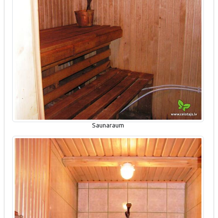
Saunaraum