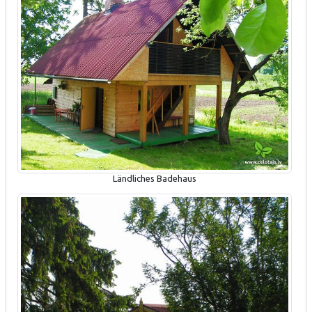
Ländliches Badehaus