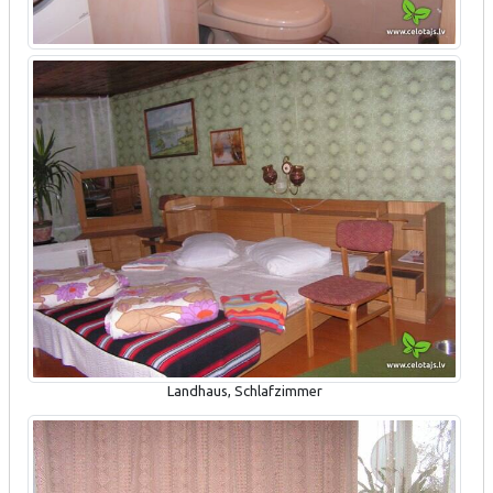
Landhaus, Schlafzimmer