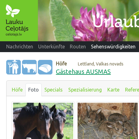
Nachrichten
Unterkünfte
Routen
Sehenswürdigkeiten
Höfe
Lettland, Valkas novads
Gästehaus AUSMAS
Höfe
Foto
Specials
Spezialisierung
Karte
Refer