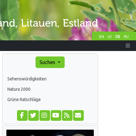
EN
LV
DE
RU
Suchen
Sehenswürdigkeiten
Natura 2000
Grüne Ratschläge