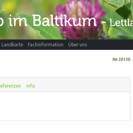
Landkarte
Fachinformation
Über uns
No
20136
eferenzen
Info