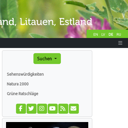
EN
LV
DE
RU
Suchen
Sehenswürdigkeiten
Natura 2000
Grüne Ratschläge