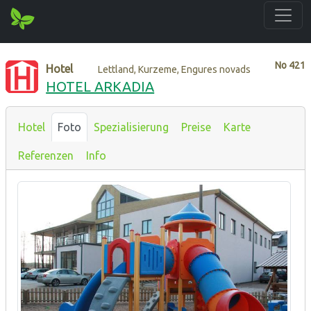
No
421
Hotel
Lettland, Kurzeme, Engures novads
HOTEL ARKADIA
Hotel
Foto
Spezialisierung
Preise
Karte
Referenzen
Info