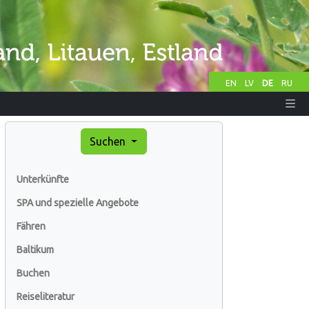
EN
LV
DE
RU
Suchen
Unterkünfte
SPA und spezielle Angebote
Fähren
Baltikum
Buchen
Reiseliteratur