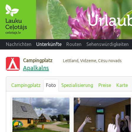
Nachrichten
Unterkünfte
Routen
Sehenswürdigkeiten
Campingplatz
Lettland, Vidzeme, Cēsu novads
Apalkalns
Campingplatz
Foto
Spezialisierung
Preise
Karte