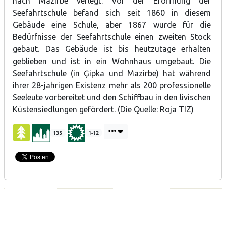
nach Mazirbe verlegt. Vor der Eröffnung der
Seefahrtschule befand sich seit 1860 in diesem
Gebäude eine Schule, aber 1867 wurde für die
Bedürfnisse der Seefahrtschule einen zweiten Stock
gebaut. Das Gebäude ist bis heutzutage erhalten
geblieben und ist in ein Wohnhaus umgebaut. Die
Seefahrtschule (in Ģipka und Mazirbe) hat während
ihrer 28-jahrigen Existenz mehr als 200 professionelle
Seeleute vorbereitet und den Schiffbau in den livischen
Küstensiedlungen gefördert. (Die Quelle: Roja TIZ)
135
1-12