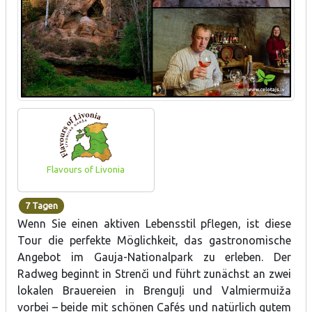
Flavours of Livonia
7 Tagen
Wenn Sie einen aktiven Lebensstil pflegen, ist diese
Tour die perfekte Möglichkeit, das gastronomische
Angebot im Gauja-Nationalpark zu erleben. Der
Radweg beginnt in Strenči und führt zunächst an zwei
lokalen Brauereien in Brenguļi und Valmiermuiža
vorbei – beide mit schönen Cafés und natürlich gutem