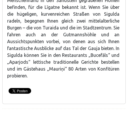
Menschenhand in den Sandstein gegrabenen Höhlen
befinden, für die Līgatne bekannt ist. Wenn Sie über
die hügeligen, kurvenreichen Straßen von Sigulda
radeln, begegnen Ihnen gleich zwei mittelalterliche
Burgen – die von Turaida und die im Stadtzentrum. Sie
fahren auch an der Gutmannshöhle und an
Aussichtspunkten vorbei, von denen aus sich Ihnen
fantastische Ausblicke auf das Tal der Gauja bieten. In
Sigulda können Sie in den Restaurants „Bucefāls“ und
„Aparjods“ lettische traditionelle Gerichte bestellen
und im Gästehaus „Mauriņi“ 80 Arten von Konfitüren
probieren.