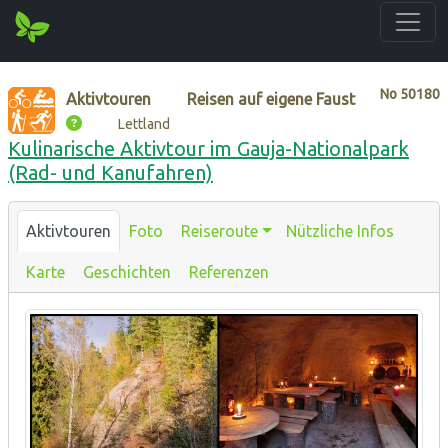
No
50180
Aktivtouren
Reisen auf eigene Faust
Lettland
Kulinarische Aktivtour im Gauja-Nationalpark
(Rad- und Kanufahren)
Aktivtouren
Foto
Reiseroute
Nützliche Infos
Karte
Geschichten
Referenzen