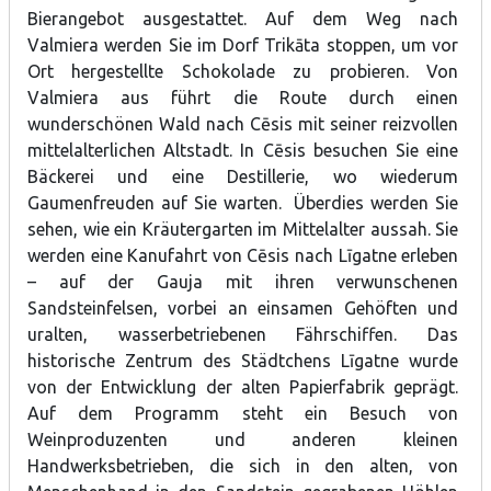
Bierangebot ausgestattet. Auf dem Weg nach
Valmiera werden Sie im Dorf Trikāta stoppen, um vor
Ort hergestellte Schokolade zu probieren. Von
Valmiera aus führt die Route durch einen
wunderschönen Wald nach Cēsis mit seiner reizvollen
mittelalterlichen Altstadt. In Cēsis besuchen Sie eine
Bäckerei und eine Destillerie, wo wiederum
Gaumenfreuden auf Sie warten. Überdies werden Sie
sehen, wie ein Kräutergarten im Mittelalter aussah. Sie
werden eine Kanufahrt von Cēsis nach Līgatne erleben
– auf der Gauja mit ihren verwunschenen
Sandsteinfelsen, vorbei an einsamen Gehöften und
uralten, wasserbetriebenen Fährschiffen. Das
historische Zentrum des Städtchens Līgatne wurde
von der Entwicklung der alten Papierfabrik geprägt.
Auf dem Programm steht ein Besuch von
Weinproduzenten und anderen kleinen
Handwerksbetrieben, die sich in den alten, von