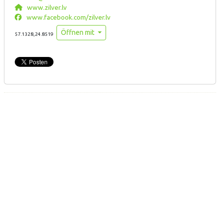
www.zilver.lv
www.facebook.com/zilver.lv
Öffnen mit
57.1328,24.8519