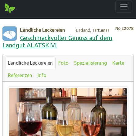
No
22078
Ländliche Leckereien
Estland, Tartumaa
Geschmackvoller Genuss auf dem
Landgut ALATSKIVI
Ländliche Leckereien
Foto
Spezialisierung
Karte
Referenzen
Info