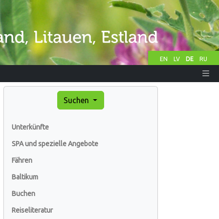
EN
LV
DE
RU
Suchen
Unterkünfte
SPA und spezielle Angebote
Fähren
Baltikum
Buchen
Reiseliteratur