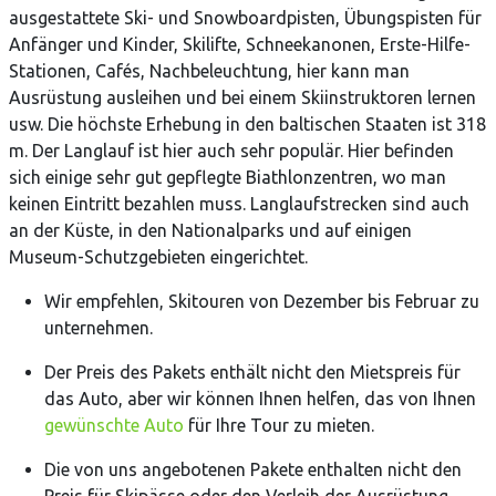
ausgestattete Ski- und Snowboardpisten, Übungspisten für
Anfänger und Kinder, Skilifte, Schneekanonen, Erste-Hilfe-
Stationen, Cafés, Nachbeleuchtung, hier kann man
Ausrüstung ausleihen und bei einem Skiinstruktoren lernen
usw. Die höchste Erhebung in den baltischen Staaten ist 318
m. Der Langlauf ist hier auch sehr populär. Hier befinden
sich einige sehr gut gepflegte Biathlonzentren, wo man
keinen Eintritt bezahlen muss. Langlaufstrecken sind auch
an der Küste, in den Nationalparks und auf einigen
Museum-Schutzgebieten eingerichtet.
Wir empfehlen, Skitouren von Dezember bis Februar zu
unternehmen.
Der Preis des Pakets enthält nicht den Mietspreis für
das Auto, aber wir können Ihnen helfen, das von Ihnen
gewünschte Auto
für Ihre Tour zu mieten.
Die von uns angebotenen Pakete enthalten nicht den