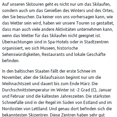
Auf unseren Skitouren geht es nicht nur um das Skilaufen,
sondern auch um das Genießen des Winters und des Ortes,
den Sie besuchen. Da keiner von uns vorhersagen kann, wie
das Wetter sein wird, haben wir unsere Touren so gestaltet,
dass man auch viele andere Aktivitäten unternehmen kann,
wenn das Wetter für das Skilaufen nicht geeignet ist.
Übernachtungen sind in Spa-Hotels oder in Stadtzentren
organisiert, wo sich Museen, historische
Sehenswürdigkeiten, Restaurants und lokale Geschäfte
befinden.
In den baltischen Staaten fällt der erste Schnee im
November, aber die Skilaufsaison beginnt nur um die
Weihnachtszeit und dauert bis zum Ende März. Die
Durchschnittstemperatur im Winter ist -2 Grad (C), Januar
und Februar sind die kältesten Jahreszeiten. Die stärksten
Schneefälle sind in der Regel im Süden von Estland und im
Nordosten von Lettland. Und genau dort befinden sich die
bekanntesten Skizentren. Diese Zentren haben sehr gut