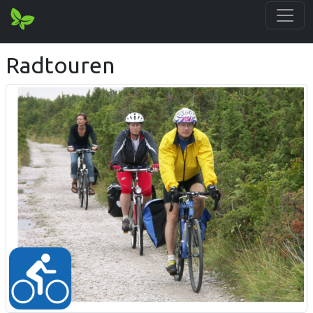
Radtouren