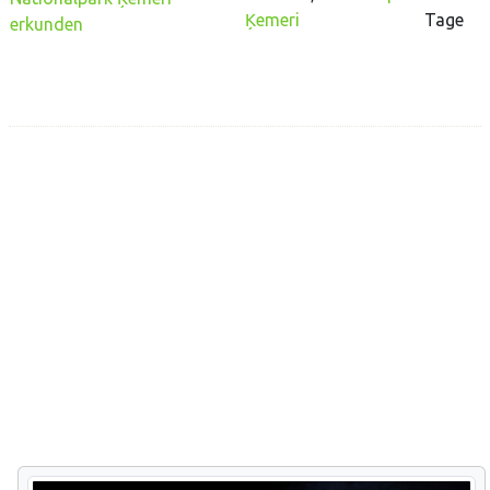
Ķemeri
Tage
erkunden