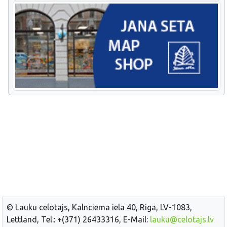
© Lauku celotajs, Kalnciema iela 40, Riga, LV-1083,
Lettland, Tel.: +(371) 26433316, E-Mail:
lauku@celotajs.lv