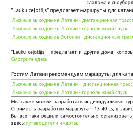
слалома и сноуборд
"Lauku ceļotājs" предлагает маршруты для ката
Лыжные выходные в Латвии - дистанционная трасс
Лыжные выходные в Латвии - горнолыжный спуск
Лыжные выходные в Эстонии - дистанционные трас
"Lauku ceļotājs" предлагает и другие дома, кото
Смотрите здесь.
Гостям Латвии рекомендуем маршруты для ката
Лыжные выходные в Латвии - дистанционная трасс
Лыжные выходные в Латвии - горнолыжный спуск
Мы также можем разработать индивидуальные тури
Стоимость разработки маршрута – 15-40 Ls, в зави
Вы все-таки решили самостоятельно организовать
здесь:
путеводители и карты
.