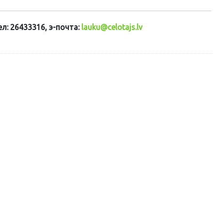
л: 26433316, э-почта:
lauku@celotajs.lv