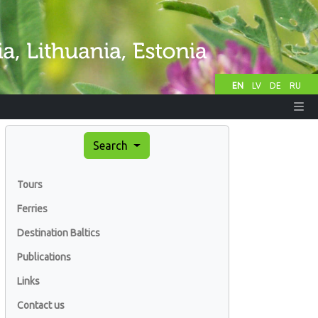
EN
LV
DE
RU
Search
Tours
Ferries
Destination Baltics
Publications
Links
Contact us