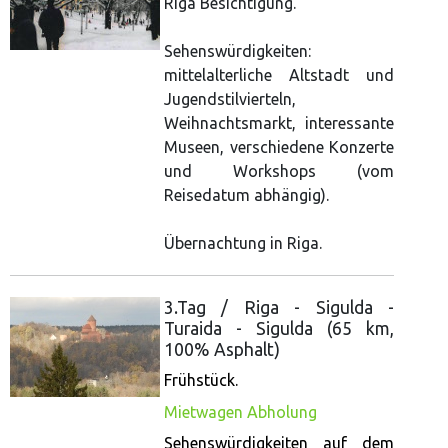
Riga Besichtigung.
Sehenswürdigkeiten:
mittelalterliche Altstadt und
Jugendstilvierteln,
Weihnachtsmarkt, interessante
Museen, verschiedene Konzerte
und Workshops (vom
Reisedatum abhängig).
Übernachtung in Riga.
3.Tag / Riga - Sigulda -
Turaida - Sigulda (65 km,
100% Asphalt)
Frühstück.
Mietwagen Abholung
Sehenswürdigkeiten auf dem