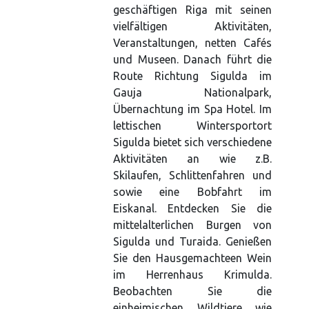
geschäftigen Riga mit seinen
vielfältigen Aktivitäten,
Veranstaltungen, netten Cafés
und Museen. Danach führt die
Route Richtung Sigulda im
Gauja Nationalpark,
Übernachtung im Spa Hotel. Im
lettischen Wintersportort
Sigulda bietet sich verschiedene
Aktivitäten an wie z.B.
Skilaufen, Schlittenfahren und
sowie eine Bobfahrt im
Eiskanal. Entdecken Sie die
mittelalterlichen Burgen von
Sigulda und Turaida. Genießen
Sie den Hausgemachteen Wein
im Herrenhaus Krimulda.
Beobachten Sie die
einheimischen Wildtiere wie