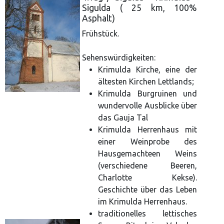
Sigulda ( 25 km, 100%
Asphalt)
Frühstück.
Sehenswürdigkeiten:
Krimulda Kirche, eine der
ältesten Kirchen Lettlands;
Krimulda Burgruinen und
wundervolle Ausblicke über
das Gauja Tal
Krimulda Herrenhaus mit
einer Weinprobe des
Hausgemachteen Weins
(verschiedene Beeren,
Charlotte Kekse).
Geschichte über das Leben
im Krimulda Herrenhaus.
traditionelles lettisches