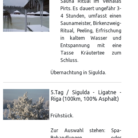
Sauna Ritual im Velnalas
Pirts. Es dauert ungefähr 3-
4 Stunden, umfasst einen
Saunameister, Birkenzweig-
Ritual, Peeling, Erfrischung
in kaltem Wasser und
Entspannung mit eine
Tasse Kräutertee zum
Schluss.
Übernachtung in Sigulda.
5.Tag / Sigulda - Ligatne -
Riga (100km, 100% Asphalt)
Frühstück.
Zur Auswahl stehen: Spa-
Behandlungen oder