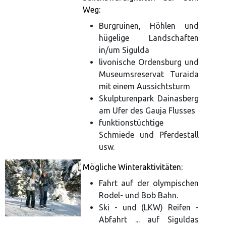
Weg:
Burgruinen, Höhlen und
hügelige Landschaften
in/um Sigulda
livonische Ordensburg und
Museumsreservat Turaida
mit einem Aussichtsturm
Skulpturenpark Dainasberg
am Ufer des Gauja Flusses
funktionstüchtige
Schmiede und Pferdestall
usw.
Mögliche Winteraktivitäten:
Fahrt auf der olympischen
Rodel- und Bob Bahn.
Ski - und (LKW) Reifen -
Abfahrt ... auf Siguldas