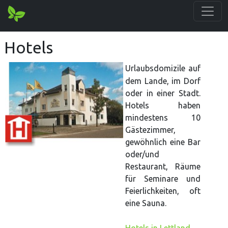
Hotels
Urlaubsdomizile auf
dem Lande, im Dorf
oder in einer Stadt.
Hotels haben
mindestens 10
Gästezimmer,
gewöhnlich eine Bar
oder/und
Restaurant, Räume
für Seminare und
Feierlichkeiten, oft
eine Sauna.