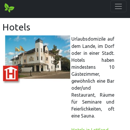
Hotels
Urlaubsdomizile auf
dem Lande, im Dorf
oder in einer Stadt.
Hotels haben
mindestens 10
Gästezimmer,
gewöhnlich eine Bar
oder/und
Restaurant, Räume
für Seminare und
Feierlichkeiten, oft
eine Sauna.