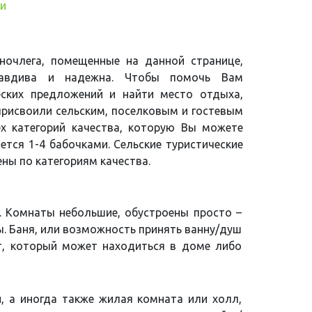
ии
 ночлега, помещенные на данной странице,
равдива и надежна. Чтобы помочь Вам
еских предложений и найти место отдыха,
рисвоили сельским, поселковым и гостевым
х категорий качества, которую Вы можете
тся 1-4 бабочками. Сельские туристические
ены по категориям качества.
. Комнаты небольшие, обустроены просто –
ы. Баня, или возможность принять ванну/душ
т, который может находиться в доме либо
, а иногда также жилая комната или холл,