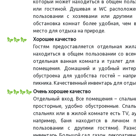
который может находиться в общем польз
или гостиной. Душевая и WC располож
пользовании с хозяевами или другими 
обстановка комнат более удобная, чем 
место для отдыха на природе.
Хорошее качество
Гостям предоставляется отдельная жил
находиться в общем пользовании со всем
отдельная ванная комната и туалет для
помещения. Домашний и удобный интерь
обустроена для удобства гостей – напри
пикника. Качественный инвентарь для отды
Очень хорошее качество
Отдельный вход. Все помещения – спальни
просторные, удобно обустроенные. Спал
спальнях или в жилой комнате есть TV, а
например, баня находится в личном п
пользовании с другими гостями). Раз
инвентарь. Большой сад, газон, декорати