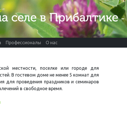
а
Профессионалы
О нас
кой местности, поселке или городе для
стей. В гостевом доме не менее 5 комнат для
ния для проведения праздников и семинаров
влечений в свободное время.
и