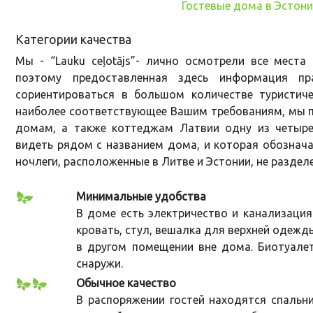
Гостевые дома в Эстон
Категории качества
Мы - “Lauku ceļotājs”- лично осмотрели все места
поэтому предоставленная здесь информация п
сориентироваться в большом количестве туристич
наиболее соответствующее Вашим требованиям, мы п
домам, а также коттеджам Латвии одну из четыре
видеть рядом с названием дома, и которая обозначае
ночлеги, расположенные в Литве и Эстонии, не раздел
Минимальные удобства
В доме есть электричество и канализация
кровать, стул, вешалка для верхней одежд
в другом помещении вне дома. Биотуале
снаружи.
Обычное качество
В распоряжении гостей находятся спальни