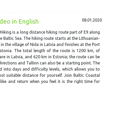
08.01.2020
ideo in English
Hiking is a long distance hiking route part of E9 along
e Baltic Sea. The hiking route starts at the Lithuanian-
in the village of Nida in Latvia and finishes at the Port
Estonia. The total length of the route is 1200 km, of
re in Latvia, and 620 km in Estonia; the route can be
irections and Tallinn can also be a starting point. The
ed into days and difficulty levels, which allows you to
t suitable distance for yourself. Join Baltic Coastal
ke and return when you feel it is the right time for