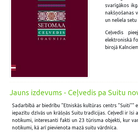
svarīgākos ik
nakšņošanas vi
un neliela setu
Ceļvedis pie
elektroniskā 
birojā Kalnciem
Jauns izdevums - Ceļvedis pa Suitu no
Sadarbībā ar biedrību "Etniskās kultūras centrs "Suiti""
iepazītu dzīvās un krāšņās Suitu tradīcijas. Ceļvedī ir īsi
notikumi, interesanti fakti un 23 tūrisma objekti, kur v
notikumi, kā arī pievienota mazā suitu vārdnīca.