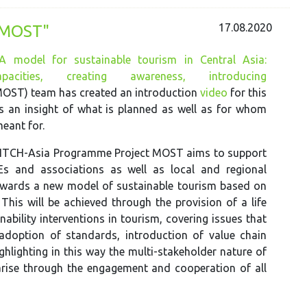
17.08.2020
 "MOST"
"A model for sustainable tourism in Central Asia:
pacities, creating awareness, introducing
OST) team has created an introduction
video
for this
ves an insight of what is planned as well as for whom
meant for.
ITCH-Asia Programme Project MOST aims to support
s and associations as well as local and regional
towards a new model of sustainable tourism based on
his will be achieved through the provision of a life
bility interventions in tourism, covering issues that
 adoption of standards, introduction of value chain
ghlighting in this way the multi-stakeholder nature of
l arise through the engagement and cooperation of all