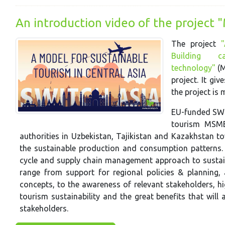
An introduction video of the project
The project
Building ca
technology"
(M
project. It gi
the project is 
EU-funded SW
tourism MSME
authorities in Uzbekistan, Tajikistan and Kazakhstan 
the sustainable production and consumption patterns. T
cycle and supply chain management approach to sustaina
range from support for regional policies & planning,
concepts, to the awareness of relevant stakeholders, hi
tourism sustainability and the great benefits that wil
stakeholders.