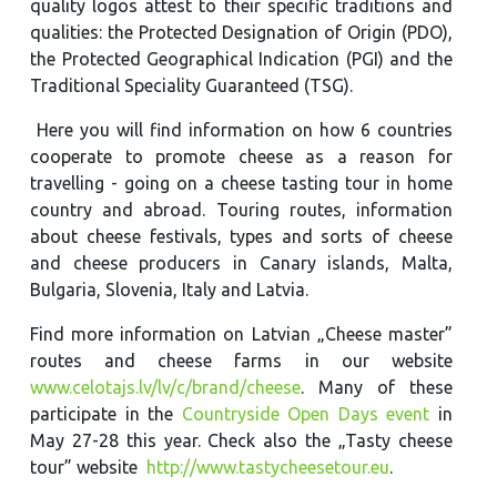
quality logos attest to their specific traditions and
qualities: the Protected Designation of Origin (PDO),
the Protected Geographical Indication (PGI) and the
Traditional Speciality Guaranteed (TSG).
Here you will find information on how 6 countries
cooperate to promote cheese as a reason for
travelling - going on a cheese tasting tour in home
country and abroad. Touring routes, information
about cheese festivals, types and sorts of cheese
and cheese producers in Canary islands, Malta,
Bulgaria, Slovenia, Italy and Latvia.
Find more information on Latvian „Cheese master”
routes and cheese farms in our website
www.celotajs.lv/lv/c/brand/cheese
. Many of these
participate in the
Countryside Open Days event
in
May 27-28 this year. Check also the „Tasty cheese
tour” website
http://www.tastycheesetour.eu
.