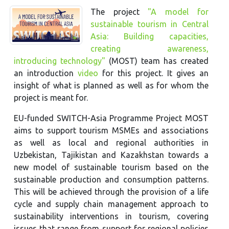
The project
"A model for
sustainable tourism in Central
Asia: Building capacities,
creating awareness,
introducing technology"
(MOST) team has created
an introduction
video
for this project. It gives an
insight of what is planned as well as for whom the
project is meant for.
EU-funded SWITCH-Asia Programme Project MOST
aims to support tourism MSMEs and associations
as well as local and regional authorities in
Uzbekistan, Tajikistan and Kazakhstan towards a
new model of sustainable tourism based on the
sustainable production and consumption patterns.
This will be achieved through the provision of a life
cycle and supply chain management approach to
sustainability interventions in tourism, covering
issues that range from support for regional policies