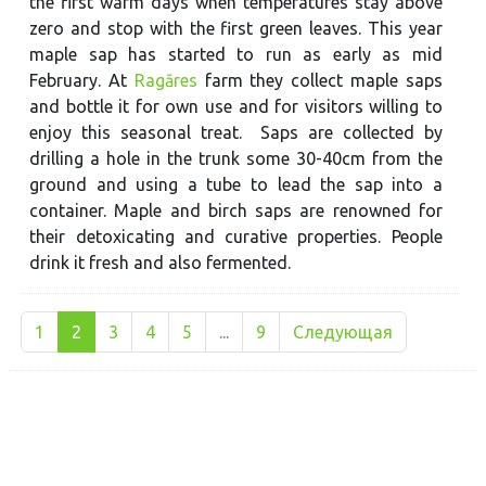
the first warm days when temperatures stay above
zero and stop with the first green leaves. This year
maple sap has started to run as early as mid
February. At
Ragāres
farm they collect maple saps
and bottle it for own use and for visitors willing to
enjoy this seasonal treat. Saps are collected by
drilling a hole in the trunk some 30-40cm from the
ground and using a tube to lead the sap into a
container. Maple and birch saps are renowned for
their detoxicating and curative properties. People
drink it fresh and also fermented.
1
2
3
4
5
...
9
Следующая