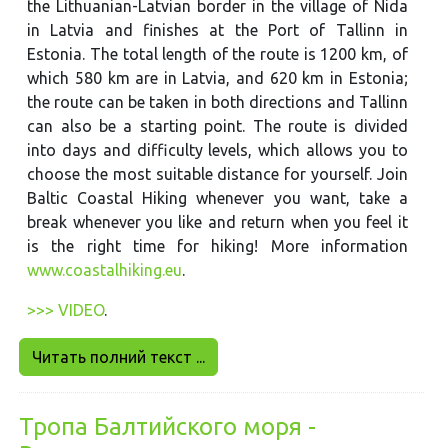
the Lithuanian-Latvian border in the village of Nida
in Latvia and finishes at the Port of Tallinn in
Estonia. The total length of the route is 1200 km, of
which 580 km are in Latvia, and 620 km in Estonia;
the route can be taken in both directions and Tallinn
can also be a starting point. The route is divided
into days and difficulty levels, which allows you to
choose the most suitable distance for yourself. Join
Baltic Coastal Hiking whenever you want, take a
break whenever you like and return when you feel it
is the right time for hiking! More information
www.coastalhiking.eu
.
>>> VIDEO
.
Читать полний текст ...
Тропa Балтийского моря -