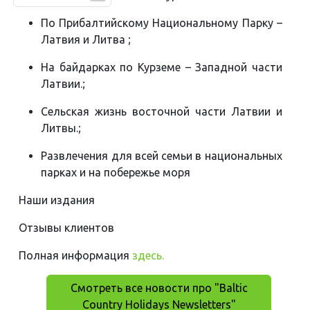
По Прибалтийскому Национальному Парку –
Латвия и Литва ;
На байдарках по Курземе – Западной части
Латвии.;
Сельская жизнь восточной части Латвии и
Литвы.;
Развлечения для всей семьи в национальных
парках и на побережье моря
Наши издания
Отзывы клиентoв
Полная информация
здесь.
Смотреть все новости про "Baltic
Country Holidays Newsletters"