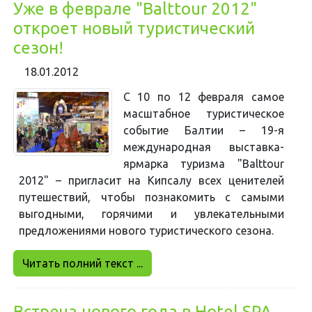
Уже в феврале "Balttour 2012"
откроет новый туристический
сезон!
18.01.2012
С 10 по 12 февраля самое
масштабное туристическое
событие Балтии – 19-я
международная выставка-
ярмарка туризма "Balttour
2012" – пригласит на Кипсалу всех ценителей
путешествий, чтобы познакомить с самыми
выгодными, горячими и увлекательными
предложениями нового туристического сезона.
Читать полний текст ...
Встреча нового года в Hotel SPA