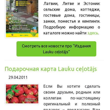
Латвии, Литве и Эстонии:
сельские дома, коттеджи,
гостевые дома, гостиницы,
замки, поместья и кемпинги.
Подробную информацию о
каталоге можно найти
здесь
.
Смотреть все новости про "Издания
Lauku ceļotājs"
Подарочная карта Lauku ceļotājs
29.04.2011
Если Вы хотите сделать
своим друзьям, родным или
коллегам по-настоящему
оригинальный и полезный
подарок – предлагаем Вам