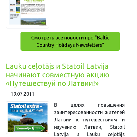
Смотреть все новости про "Baltic
Country Holidays Newsletters"
Lauku ceļotājs и Statoil Latvija
начинают совместную акцию
«Путешествуй по Латвии!»
19.07.2011
В целях повышения
заинтересованности жителей
Латвии к путешествиям и
изучению Латвии, Statoil
Latvija и Lauku ceļotājs