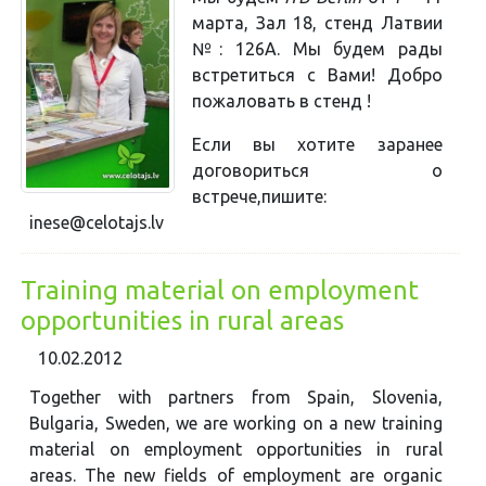
марта, Зал 18, стенд Латвии
№: 126A. Мы будем рады
встретиться с Вами! Добро
пожаловать в стенд !
Если вы хотите заранее
договориться о
встрече,пишите:
inese@celotajs.lv
Training material on employment
opportunities in rural areas
10.02.2012
Together with partners from Spain, Slovenia,
Bulgaria, Sweden, we are working on a new training
material on employment opportunities in rural
areas. The new fields of employment are organic