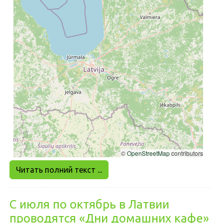
Читать полний текст ...
С июля по октябрь в Латвии
проводятся «Дни домашних кафе»