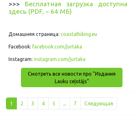
>>>
Бесплатная загрузка доступна
здесь (PDF, ~ 64 МБ)
Домашняя страница:
coastalhiking.eu
Facebook:
facebook.com/jurtaka
Instagram:
instagram.com/jurtaka
Смотреть все новости про "Издания
Lauku ceļotājs"
1
2
3
4
5
...
7
Следующая