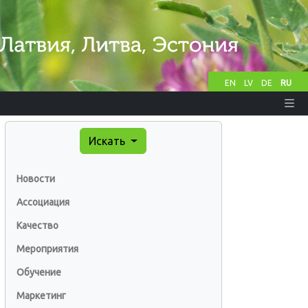
EN
LV
DE
RU
Искать
Новости
Ассоциация
Качество
Мероприятия
Обучение
Маркетинг