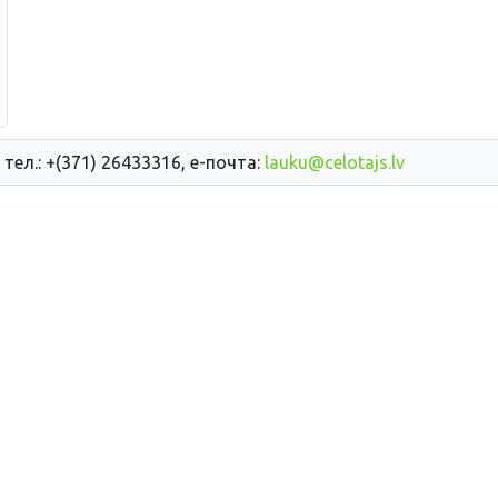
 тел.: +(371) 26433316, е-почта:
lauku@celotajs.lv