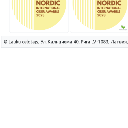
© Lauku сelotajs, Ул. Калнциема 40, Рига LV-1083, Латвия,