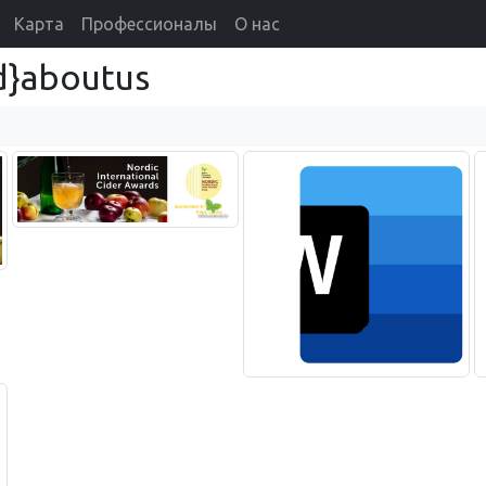
Карта
Профессионалы
О нас
d}aboutus