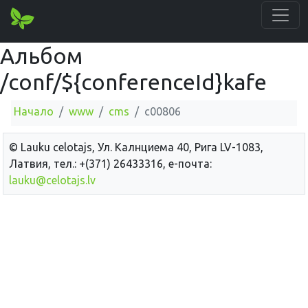
Альбом
/conf/${conferenceId}kafe
Начало
www
cms
c00806
© Lauku сelotajs, Ул. Калнциема 40, Рига LV-1083,
Латвия, тел.: +(371) 26433316, е-почта:
lauku@celotajs.lv