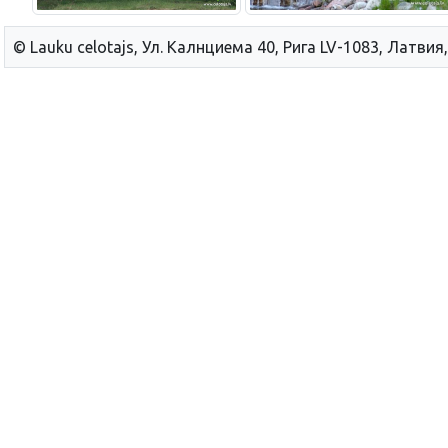
© Lauku сelotajs, Ул. Калнциема 40, Рига LV-1083, Латвия,