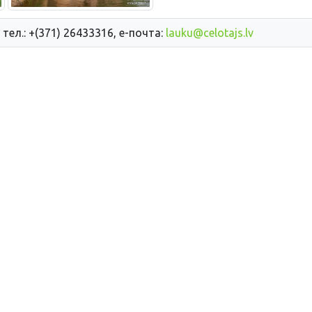
 тел.: +(371) 26433316, е-почта:
lauku@celotajs.lv