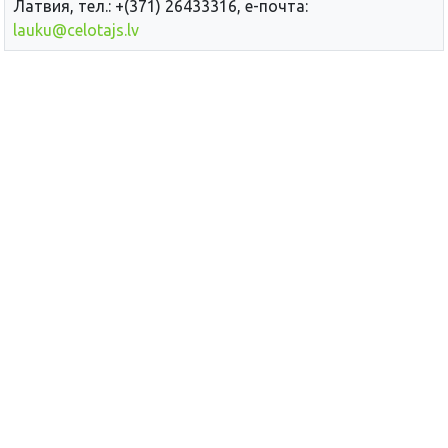
Латвия, тел.: +(371) 26433316, е-почта:
lauku@celotajs.lv