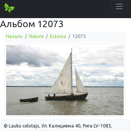
Альбом 12073
Начало
Nature
Estonia
12073
© Lauku сelotajs, Ул. Калнциема 40, Рига LV-1083,