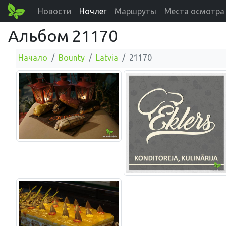
Новости
Ночлег
Маршруты
Места осмотра
Альбом 21170
Начало
Bounty
Latvia
21170