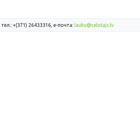
 тел.: +(371) 26433316, е-почта:
lauku@celotajs.lv