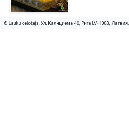
© Lauku сelotajs, Ул. Калнциема 40, Рига LV-1083, Латвия,