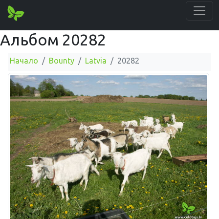
Альбом 20282
Начало
Bounty
Latvia
20282