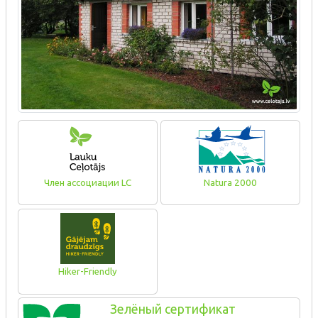
Член ассоциации LC
Natura 2000
Hiker-Friendly
Зелёный сертификат