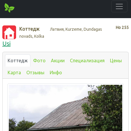
Нo
255
Коттедж
Латвия, Kurzeme, Dundagas
novads, Kolka
Usi
Коттедж
Фото
Акции
Специализация
Цены
Карта
Отзывы
Инфо