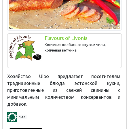
Flavours of Livonia
Копченая колбаса со вкусом чили,
копченая ветчина
Хозяйство Uibo предлагает посетителям
традиционные блюда эстонской кухни,
приготовленные из свежей свинины с
минимальным количеством консервантов и
добавок.
1-12