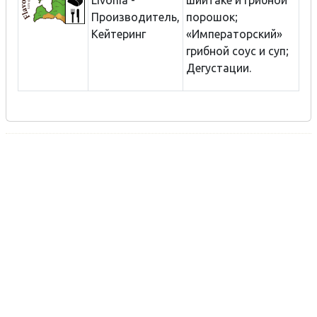
Livonia -
шиитаке и грибной
Производитель,
порошок;
Кейтеринг
«Императорский»
грибной соус и суп;
Дегустации.