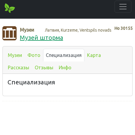
Нo
30155
Музеи
Латвия, Kurzeme, Ventspils novads
Музей шторма
Музеи
Фото
Специализация
Карта
Рассказы
Отзывы
Инфо
Специализация