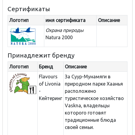
Сертификаты
Логотип
имя сертификата
Описание
Охрана природы
Natura 2000
Принадлежит бренду
Логотип
Бренд
Описание
Flavours
За Суур-Мунамяги в
of Livonia
природном парке Хаанья
-
расположено
Кейтеринг
туристическое хозяйство
Vaskna, владельцы
которого готовят
традиционные блюда
своей семьи.