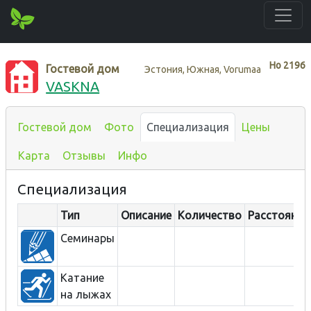
Нo
2196
Гостевой дом
Эстония, Южная, Vorumaa
VASKNA
Гостевой дом
Фото
Специализация
Цены
Карта
Отзывы
Инфо
Специализация
Тип
Описание
Количество
Расстояние
Семинары
Катание
на лыжах