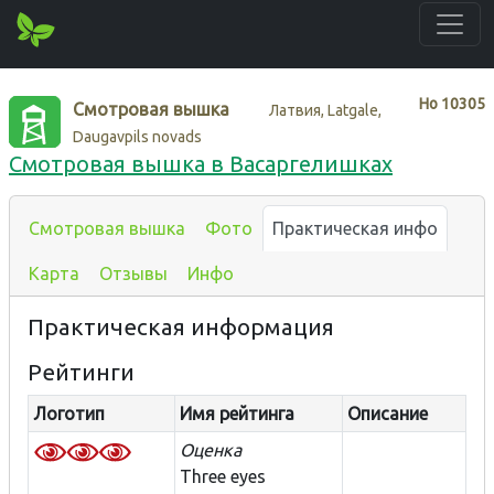
Нo
10305
Смотровая вышка
Латвия, Latgale,
Daugavpils novads
Смотровая вышка в Васаргелишках
Смотровая вышка
Фото
Практическая инфо
Карта
Отзывы
Инфо
Практическая информация
Рейтинги
Логотип
Имя рейтинга
Описание
Оценка
Three eyes