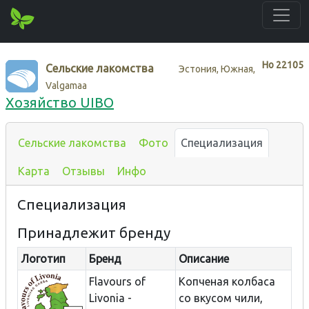
Нo
22105
Сельские лакомства
Эстония, Южная,
Valgamaa
Хозяйство UIBO
Сельские лакомства
Фото
Специализация
Карта
Отзывы
Инфо
Специализация
Принадлежит бренду
Логотип
Бренд
Описание
Flavours of
Копченая колбаса
Livonia -
со вкусом чили,