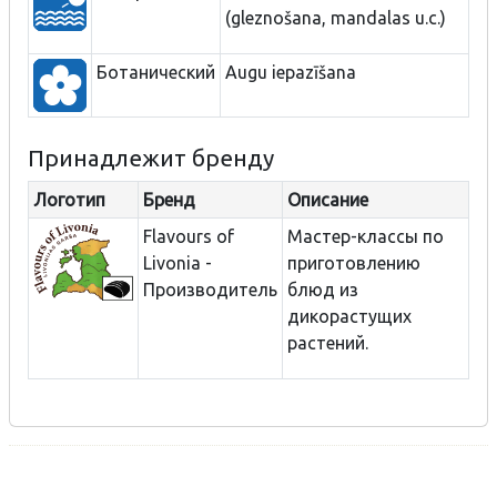
(gleznošana, mandalas u.c.)
Ботанический
Augu iepazīšana
Принадлежит бренду
Логотип
Бренд
Описание
Flavours of
Мастер-классы по
Livonia -
приготовлению
Производитель
блюд из
дикорастущих
растений.