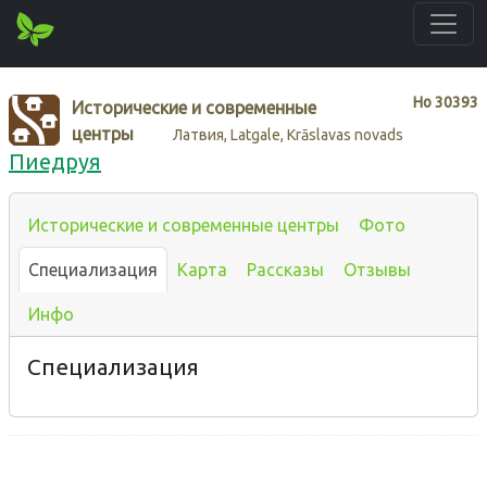
Нo
30393
Исторические и современные
центры
Латвия, Latgale, Krāslavas novads
Пиедруя
Исторические и современные центры
Фото
Специализация
Карта
Рассказы
Отзывы
Инфо
Специализация