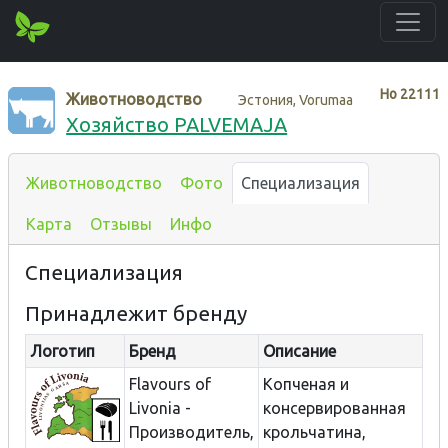
Нo
22111
Животноводство
Эстония, Vorumaa
Хозяйство PALVEMAJA
Животноводство
Фото
Специализация
Карта
Отзывы
Инфо
Специализация
Принадлежит бренду
Логотип
Бренд
Описание
Flavours of
Копченая и
Livonia -
консервированная
Производитель,
крольчатина,