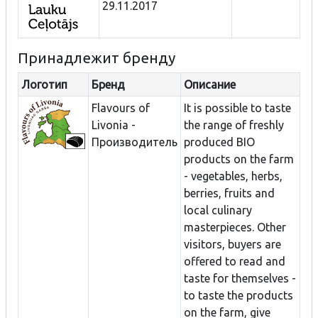
29.11.2017
Принадлежит бренду
Логотип
Бренд
Описание
Flavours of
It is possible to taste
Livonia -
the range of freshly
Производитель
produced BIO
products on the farm
- vegetables, herbs,
berries, fruits and
local culinary
masterpieces. Other
visitors, buyers are
offered to read and
taste for themselves -
to taste the products
on the farm, give