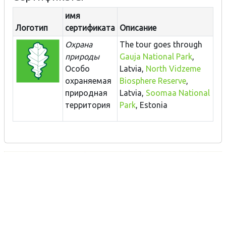
имя
Логотип
сертификата
Описание
Охрана
The tour goes through
природы
Gauja National Park
,
Особо
Latvia,
North Vidzeme
охраняемая
Biosphere Reserve
,
природная
Latvia,
Soomaa National
территория
Park
, Estonia