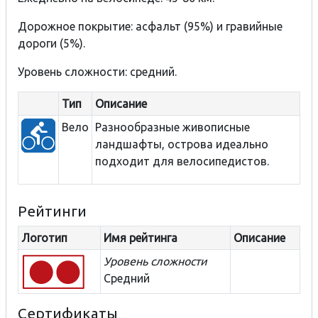
Дорожное покрытие: асфальт (95%) и гравийные
дороги (5%).
Уровень сложности: средний.
Тип
Описание
Вело
Разнообразные
живописные
ландшафты,
острова
идеально
подходит для
велосипедистов.
Рейтинги
Логотип
Имя рейтинга
Описание
Уровень сложности
Средний
Сертификаты