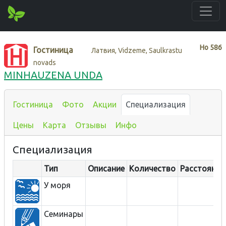
Нo
586
Гостиница
Латвия, Vidzeme, Saulkrastu
novads
MINHAUZENA UNDA
Гостиница
Фото
Акции
Специализация
Цены
Карта
Отзывы
Инфо
Специализация
Тип
Описание
Количество
Расстояние
У моря
Семинары