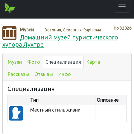
Нo
32026
Музеи
Эстония, Северная, Raplamaa
Домашний музей туристического
хутора Лухтре
Музеи
Фото
Специализация
Карта
Рассказы
Отзывы
Инфо
Специализация
Тип
Описание
Местный стиль жизни