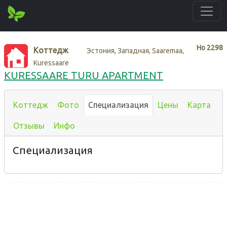
Нo
2298
Коттедж
Эстония, Западная, Saaremaa,
Kuressaare
KURESSAARE TURU APARTMENT
Коттедж
Фото
Специализация
Цены
Карта
Отзывы
Инфо
Специализация