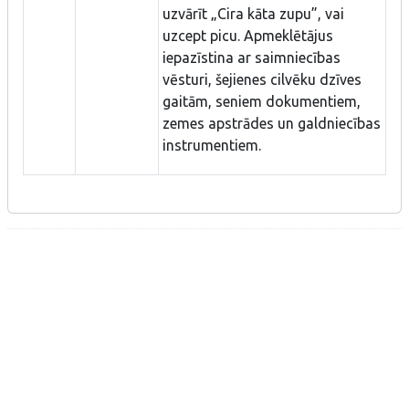
uzvārīt „Cira kāta zupu”, vai
uzcept picu. Apmeklētājus
iepazīstina ar saimniecības
vēsturi, šejienes cilvēku dzīves
gaitām, seniem dokumentiem,
zemes apstrādes un galdniecības
instrumentiem.