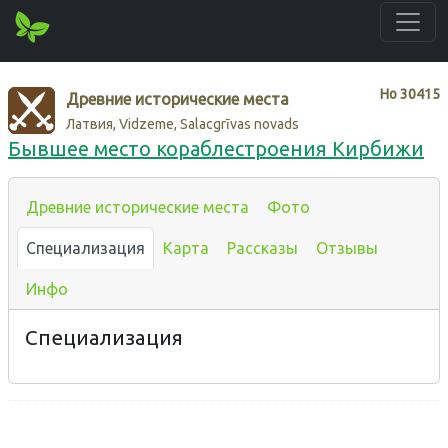
Нo
30415
Древние исторические места
Латвия, Vidzeme, Salacgrīvas novads
Бывшее место кораблестроения Кирбижи
Древние исторические места
Фото
Специализация
Карта
Рассказы
Отзывы
Инфо
Специализация